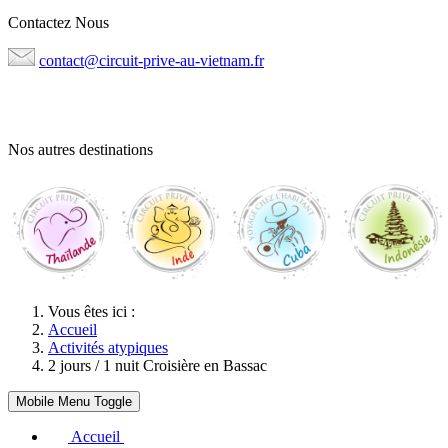
Contactez Nous
contact@circuit-prive-au-vietnam.fr
04 48 06 02 21
Nos autres destinations
Vous êtes ici :
Accueil
Activités atypiques
2 jours / 1 nuit Croisière en Bassac
Mobile Menu Toggle
Accueil