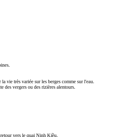
bines.
la vie très variée sur les berges comme sur l'eau.
te des vergers ou des rizières alentours.
 retour vers le quai Ninh Kiều.